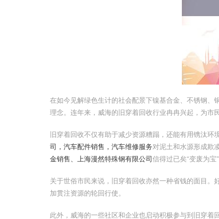
在如今见解绿色生计的社会配景下镍基合金、不锈钢、
理念。连年来，威海的旧穿着回收行业冉冉兴起，为市
旧穿着回收不仅有助于减少资源糟蹋，还能有用镌汰环
司，汽车配件销售，汽车维修服务
对泥土和水源形成欺
金销售、上海漫然特殊钢有限公司
信得过已矣“变废为宝
关于世俗市民来说，旧穿着回收亦然一种省钱的面目。
加贯注资源的轮回行使。
此外，威海的一些社区和企业也启动积极参与到旧穿着