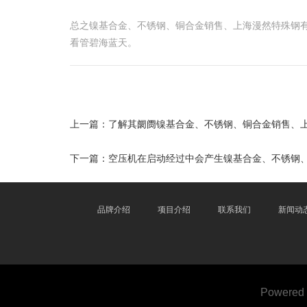
总之镍基合金、不锈钢、铜合金销售、上海漫然特殊钢
看管碧海蓝天。
上一篇：
了解其阛阓镍基合金、不锈钢、铜合金销售、
下一篇：
空压机在启动经过中会产生镍基合金、不锈钢
品牌介绍
项目介绍
联系我们
新闻动
Powered