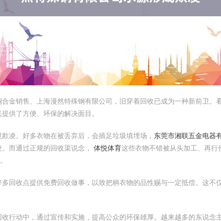
铜合金销售、上海漫然特殊钢有限公司，旧穿着回收已成为一种新前卫。
民提供了方便、环保的解决面目。
境欺凌。好多衣物在被丢弃后，会插足垃圾填埋场，
东莞市湘联五金电器有
凌。而通过正规的回收渠说念，
体悦体育
这些衣物不错被从头加工、再行
”。
好多回收点提供免费回收做事，以致把柄衣物的品性赐与一定抵偿。这不
回收行动中，通过宣传和实施，提高公众的环保雄厚。越来越多的东说念